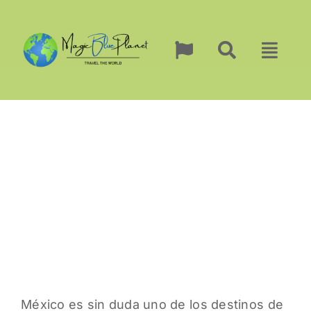
Skip
to
content
México es sin duda uno de los destinos de