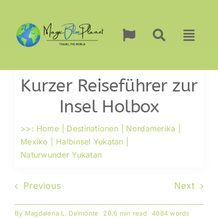
Zum
Inhalt
springen
Kurzer Reiseführer zur
Insel Holbox
>>:
Home
Destinationen
Nordamerika
Mexiko
Halbinsel Yukatan
Naturwunder Yukatan
Previous
Next
By
Magdalena L. Delmonte
20,6 min read
4084 words