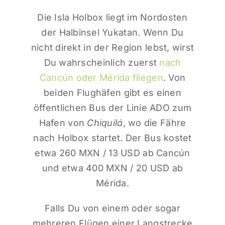
Die Isla Holbox liegt im Nordosten
der Halbinsel Yukatan. Wenn Du
nicht direkt in der Region lebst, wirst
Du wahrscheinlich zuerst
nach
Cancún oder Mérida fliegen
. Von
beiden Flughäfen gibt es einen
öffentlichen Bus der Linie ADO zum
Hafen von
Chiquilá
, wo die Fähre
nach Holbox startet. Der Bus kostet
etwa 260 MXN / 13 USD ab Cancún
und etwa 400 MXN / 20 USD ab
Mérida.
Falls Du von einem oder sogar
mehreren Flügen einer Langstrecke