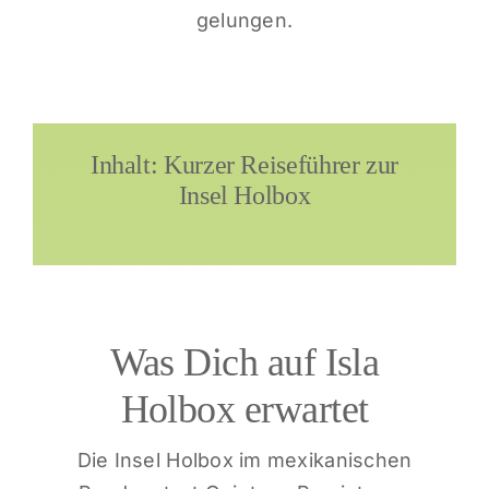
gelungen.
Inhalt: Kurzer Reiseführer zur
Insel Holbox
Was Dich auf Isla
Holbox erwartet
Die Insel Holbox im mexikanischen