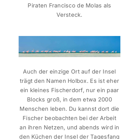
Piraten Francisco de Molas als
Versteck.
Auch der einzige Ort auf der Insel
trägt den Namen Holbox. Es ist eher
ein kleines Fischerdorf, nur ein paar
Blocks groß, in dem etwa 2000
Menschen leben. Du kannst dort die
Fischer beobachten bei der Arbeit
an ihren Netzen, und abends wird in
den Küchen der Insel der Tagesfang