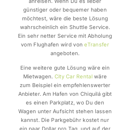
anreisen. Wenn Du es lieber
günstiger oder bequemer haben
möchtest, wäre die beste Lösung
wahrscheinlich ein Shuttle Service.
Ein sehr netter Service mit Abholung
vom Flughafen wird von
eTransfer
angeboten.
Eine weitere gute Lösung wäre ein
Mietwagen.
City Car Rental
wäre
zum Beispiel ein empfehlenswerter
Anbieter. Am Hafen von Chiquilá gibt
es einen Parkplatz, wo Du den
Wagen unter Aufsicht stehen lassen
kannst. Die Parkgebühr kostet nur
ein paar Dollar pro Tag, und auf der