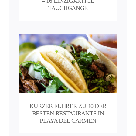
– 16 EINZIGARTIGE
TAUCHGÄNGE
er
aya
o
KURZER FÜHRER ZU 30 DER
BESTEN RESTAURANTS IN
PLAYA DEL CARMEN