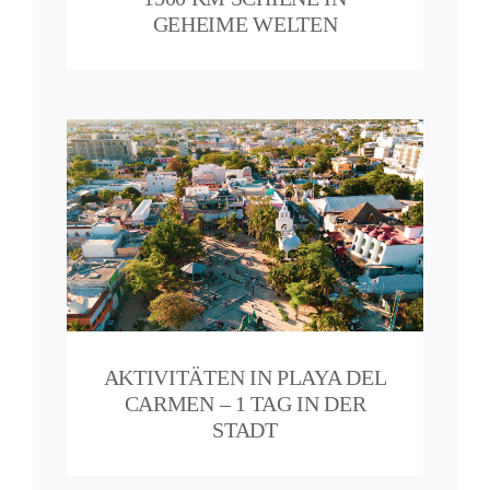
GEHEIME WELTEN
l
tadt
AKTIVITÄTEN IN PLAYA DEL
CARMEN – 1 TAG IN DER
STADT