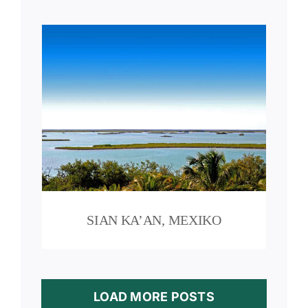
SIAN KA’AN, MEXIKO
LOAD MORE POSTS