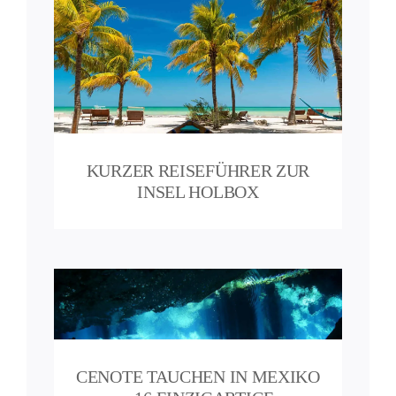
nsel
KURZER REISEFÜHRER ZUR
INSEL HOLBOX
ko –
CENOTE TAUCHEN IN MEXIKO
nge