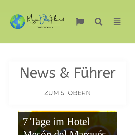
Zum
Inhalt
springen
News & Führer
ZUM STÖBERN
7 Tage im Hotel
Mesón del Marqués