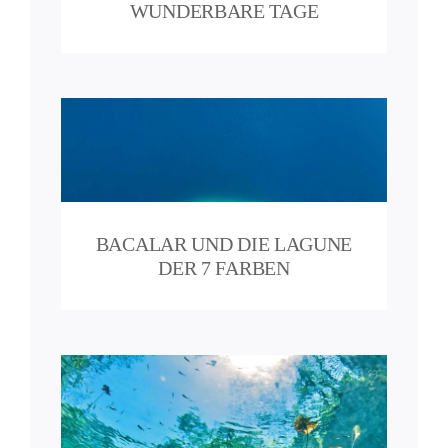
WUNDERBARE TAGE
der
BACALAR UND DIE LAGUNE
atan
DER 7 FARBEN